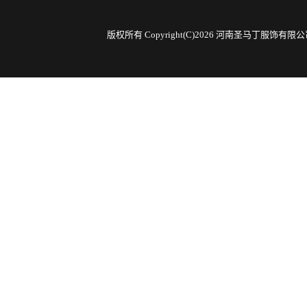
版权所有 Copyright(C)2026 河南圣马丁服饰有限