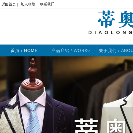
|
|
返回首页
加入收藏
联系我们
首页
/ HOME
产品介绍 / WORK
关于我们 / ABO