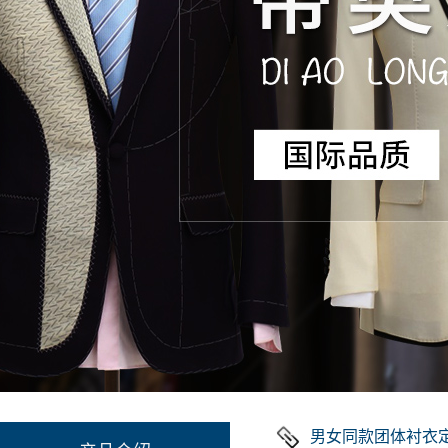
男女同款团体衬衣