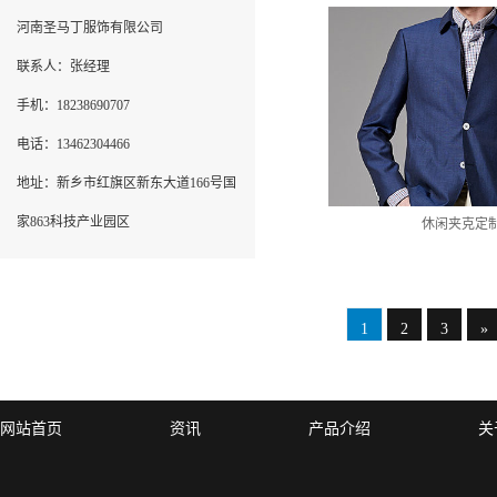
河南圣马丁服饰有限公司
联系人：张经理
手机：18238690707
电话：13462304466
地址：新乡市红旗区新东大道166号国
家863科技产业园区
休闲夹克定
1
2
3
»
网站首页
资讯
产品介绍
关