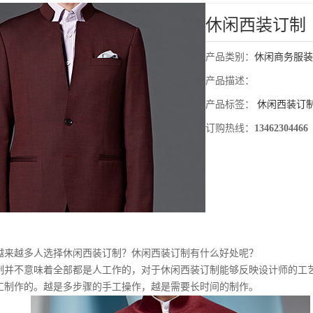
休闲西装订制
产品类别：
休闲商务服装
产品描述：
产品标签：
休闲西装订
订购热线：
13462304466
越多人选择休闲西装订制？休闲西装订制有什么好处呢？
不意味着全部都是人工作的，对于休闲西装订制能够反映设计师的工
工制作的。越是多步骤的手工操作，越是需要长时间的制作。