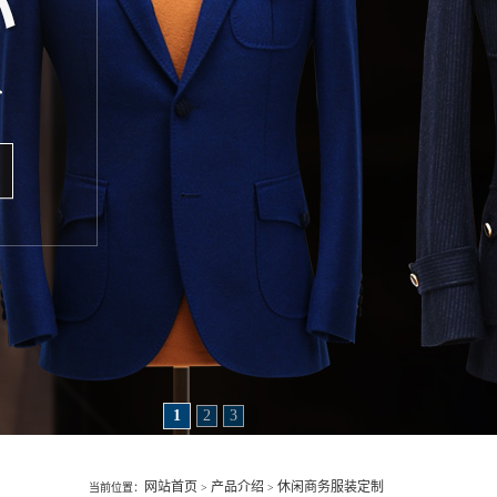
1
2
3
网站首页
产品介绍
休闲商务服装定制
当前位置：
>
>