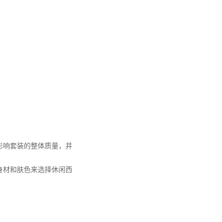
影响套装的整体质量，并
身材和肤色来选择休闲西