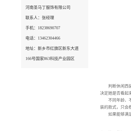
河南圣马丁服饰有限公司
联系人：张经理
手机：18238690707
电话：13462304466
地址：新乡市红旗区新东大道
166号国家863科技产业园区
判断休闲西装是
决定她是否看起
不同年龄、不同
装的款式，只会
如果能够满足上