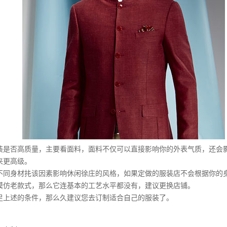
否高质量，主要看面料，面料不仅可以直接影响你的外表气质，还会
来更高级。
身材扥该因素影响休闲徐庄的风格，如果定做的服装店不会根据你的
模仿老款式，那么它连基本的工艺水平都没有，建议更换店铺。
述的条件，那么久建议您去订制适合自己的服装了。