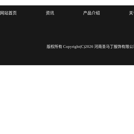
网站首页
资讯
产品介绍
关
版权所有 Copyright(C)2026 河南圣马丁服饰有限