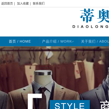
|
|
返回首页
加入收藏
联系我们
首页
/ HOME
产品介绍 / WORK
关于我们 / ABO