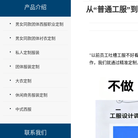
产品介绍
从“普通工服”
男女同款团体西服职业定制
男女同款团体衬衣定制
私人定制服装
“以前员工吐槽工服不好
作，我们就通过精准定制，
团体服装定制
大衣定制
休闲商务服装定制
中式西服
联系我们