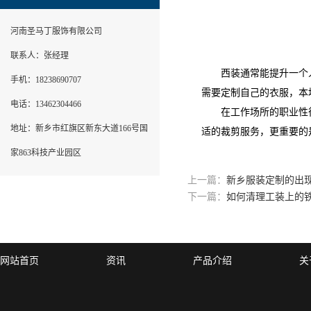
河南圣马丁服饰有限公司
联系人：张经理
西装通常能提升一个人
手机：18238690707
需要定制自己的衣服，本
电话：13462304466
在工作场所的职业性往
地址：新乡市红旗区新东大道166号国
适的裁剪服务，更重要的
家863科技产业园区
上一篇：
新乡服装定制的出
下一篇：
如何清理工装上的
网站首页
资讯
产品介绍
关