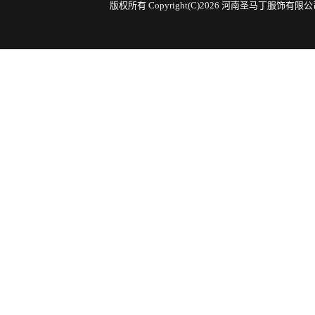
版权所有 Copyright(C)2026 河南圣马丁服饰有限