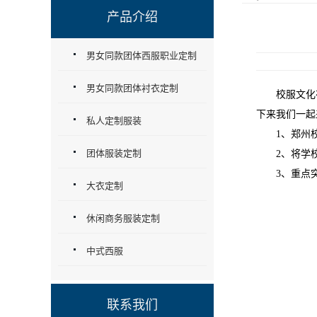
产品介绍
男女同款团体西服职业定制
男女同款团体衬衣定制
校服文化在
下来我们一起
私人定制服装
1、郑州校
团体服装定制
2、将学校
3、重点突出
大衣定制
休闲商务服装定制
中式西服
联系我们