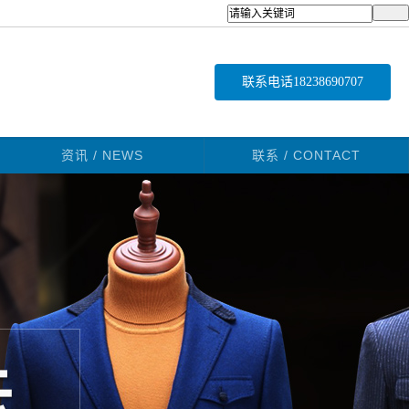
联系电话
18238690707
资讯 / NEWS
联系 / CONTACT