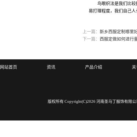
鸟眼织法是我们比较推
易打理程度，我们自己人
上一篇：
新乡西服定制哪里
下一篇：
西服定做如何进行
网站首页
资讯
产品介绍
关
版权所有 Copyright(C)2026 河南圣马丁服饰有限