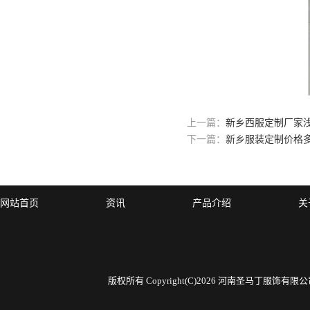
上一篇：
新乡西服定制厂家
下一篇：
新乡服装定制价格
网站首页
资讯
产品介绍
关
版权所有 Copyright(C)2026 河南圣马丁服饰有限