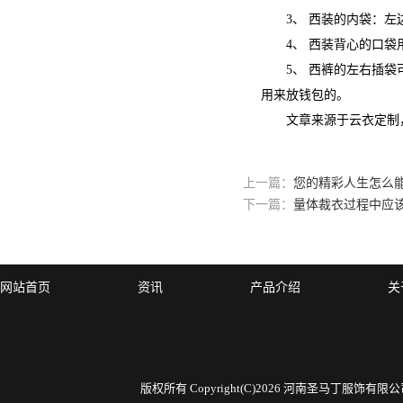
3、 西装的内袋：左边
4、 西装背心的口袋用
5、 西裤的左右插袋可
用来放钱包的。
文章来源于云衣定制
上一篇：
您的精彩人生怎么
下一篇：
量体裁衣过程中应
网站首页
资讯
产品介绍
关
版权所有 Copyright(C)2026 河南圣马丁服饰有限