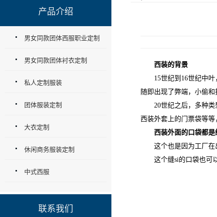
产品介绍
男女同款团体西服职业定制
男女同款团体衬衣定制
西装的背景
15世纪到16世纪中叶
私人定制服装
随即出现了弊端，小偷和
团体服装定制
20世纪之后，多种类型
西装外套上的门票袋等等
大衣定制
西装外面的口袋都是缝
这个也是因为工厂在出
休闲商务服装定制
这个缝si的口袋也可以
中式西服
联系我们