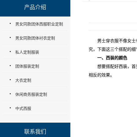
产品介绍
男女同款团体西服职业定制
男女同款团体衬衣定制
男士穿衣服不像女士有
究，下面这三个搭配的细
私人定制服装
一、西装的颜色
团体服装定制
想要搭配好西装，首先
相反的效果。
大衣定制
休闲商务服装定制
中式西服
联系我们