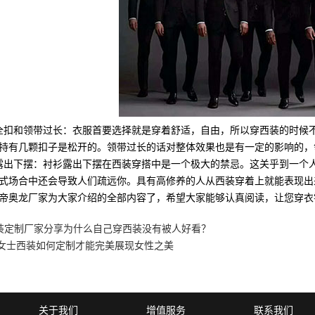
和领带过长：衣服首要选择就是穿着舒适，自由，所以穿西装的时候不
持有几颗扣子是松开的。领带过长的话对整体效果也是有一定的影响的，
出下摆：衬衫露出下摆在西装穿搭中是一个极大的禁忌。这关乎到一个人
式场合中还会导致人们疏远你。具有高修养的人从西装穿着上就能表现出
奥龙厂家为大家介绍的全部内容了，希望大家能够认真阅读，让您穿衣
装定制厂家分享为什么自己穿西装没有被人好看？
|女士西装如何定制才能完美展现女性之美
关于我们
增值服务
联系我们