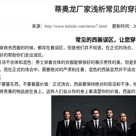
蒂奥龙厂家浅析常见的穿
来源：
http://www.hnfzdz.com/news/7.html
更新时间：201
常见的西装误区，让您穿
商务西服的时候，都存在着误区，但是他们并不知道，在正式的场合，
好的帮助你们走出误区。
不合体和混色：男士穿着合体的衣服能够很好的展示男性的美，但是我
。而在正式的场合中，需要绝对的严肃和庄重，混色的西装显然并不适合
；
塞东西，不要暴露价值：正式场合，西装要保持绝对的简洁和干净，除
将贵重的物品放在身上，这样人们会从你的身上看清楚你的价值，西装的