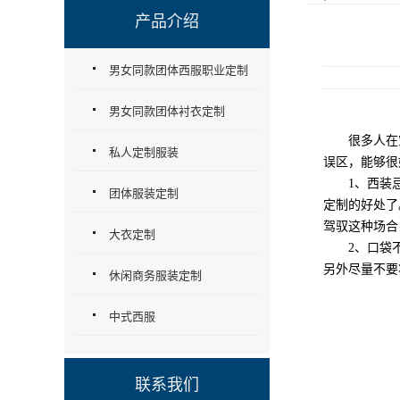
产品介绍
男女同款团体西服职业定制
男女同款团体衬衣定制
很多人在穿
私人定制服装
误区，能够很
1、西装忌讳
团体服装定制
定制的好处了
驾驭这种场合
大衣定制
2、口袋不要
另外尽量不要
休闲商务服装定制
中式西服
联系我们