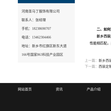
河南圣马丁服饰有限公司
联系人：张经理
手机：18238690707
二、如何
新乡西装
电话：13462304466
性能相匹配，
地址：新乡市红旗区新东大道
166号国家863科技产业园区
上一篇：
新乡西
下一篇：
西装定
网站首页
资讯
产品介绍