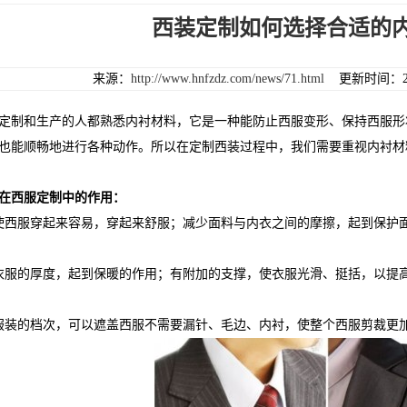
西装定制如何选择合适的
来源：
http://www.hnfzdz.com/news/71.html
更新时间：201
制和生产的人都熟悉内衬材料，它是一种能防止西服变形、保持西服形
也能顺畅地进行各种动作。所以在定制西装过程中，我们需要重视内衬材
在西服定制中的作用：
服穿起来容易，穿起来舒服；减少面料与内衣之间的摩擦，起到保护面
的厚度，起到保暖的作用；有附加的支撑，使衣服光滑、挺括，以提高
装的档次，可以遮盖西服不需要漏针、毛边、内衬，使整个西服剪裁更