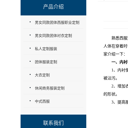
产品介绍
男女同款团体西服职业定制
男女同款团体衬衣定制
熟悉西服定
人体在穿着时
私人定制服装
家介绍一下：
团体服装定制
一、内衬
1、内衬使西
大衣定制
被沾污。
2、增加衣服
休闲商务服装定制
的形状。
中式西服
3、提高服
联系我们