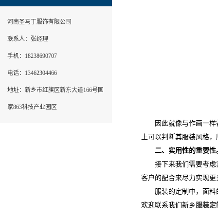
河南圣马丁服饰有限公司
联系人：张经理
手机：18238690707
电话：13462304466
地址：新乡市红旗区新东大道166号国
家863科技产业园区
因此就像与作画一样需
上可以判断其服装风格，
二、实用性的重要性
接下来我们需要考虑实
客户的配合来尽力实现更
服装的定制中，面料的
欢迎联系我们新乡
服装定