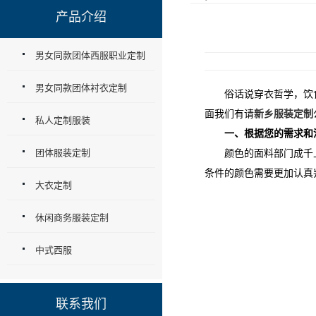
产品介绍
男女同款团体西服职业定制
男女同款团体衬衣定制
俗话说穿衣哲学，饮食
面我们有请
新乡服装定制
私人定制服装
一、根据您的需求和
团体服装定制
颜色的面料部门成千上万
条件的颜色需要更加认真
大衣定制
休闲商务服装定制
中式西服
联系我们