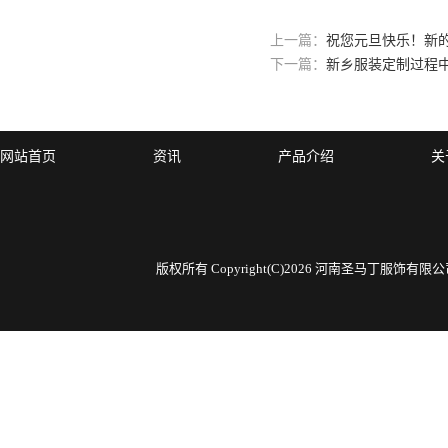
上一篇：
祝您元旦快乐！新
下一篇：
新乡服装定制过程
网站首页
资讯
产品介绍
关
版权所有 Copyright(C)2026 河南圣马丁服饰有限