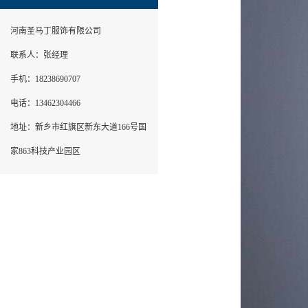
河南圣马丁服饰有限公司
联系人：张经理
手机：18238690707
电话：13462304466
地址：新乡市红旗区新东大道166号国
家863科技产业园区