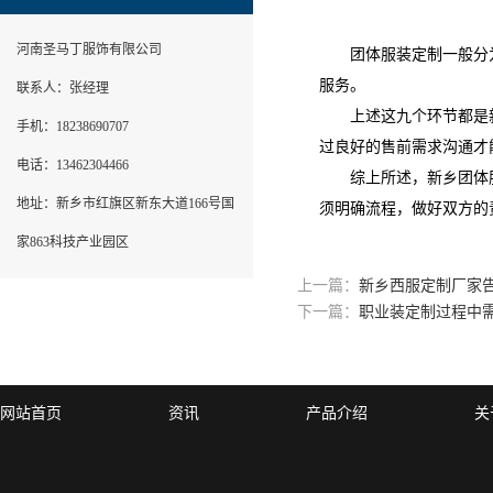
河南圣马丁服饰有限公司
团体服装定制一般分为
服务。
联系人：张经理
上述这九个环节都是新
手机：18238690707
过良好的售前需求沟通才
电话：13462304466
综上所述，新乡团体服
地址：新乡市红旗区新东大道166号国
须明确流程，做好双方的
家863科技产业园区
上一篇：
新乡西服定制厂家
下一篇：
职业装定制过程中
网站首页
资讯
产品介绍
关