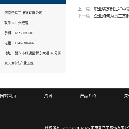
上一篇：
职业装定制过程中
河南圣马丁服饰有限公司
下一篇：
企业如何为员工定
联系人：张经理
手机：18238690707
电话：13462304466
地址：新乡市红旗区新东大道166号国
家863科技产业园区
网站首页
资讯
产品介绍
关
版权所有 Copyright(C)2026 河南圣马丁服饰有限