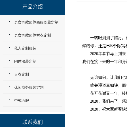
产品介绍
男女同款团体西服职业定制
男女同款团体衬衣定制
一转眼到到了腊月，清
聚的你，还是已经归家等
私人定制服装
2020年春节马上到来
团体服装定制
我们在接下来的一年和身
大衣定制
无论如何，让我们也感谢
雄关漫道真如铁，而今
休闲商务服装定制
花开花谢又一年，转眼
中式西服
2020，我们来了，您
2020，祝大家新春快
联系我们