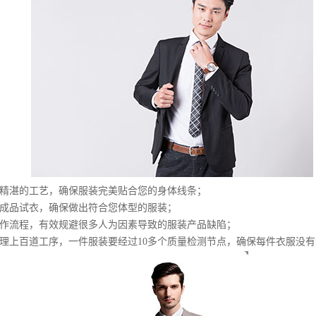
与精湛的工艺，确保服装完美贴合您的身体线条；
、成品试衣，确保做出符合您体型的服装；
制作流程，有效规避很多人为因素导致的服装产品缺陷；
经理上百道工序，一件服装要经过10多个质量检测节点，确保每件衣服没