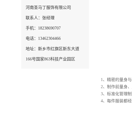
河南圣马丁服饰有限公司
联系人：张经理
手机：18238690707
电话：13462304466
地址：新乡市红旗区新东大道
166号国家863科技产业园区
1、精密的量身
2、制作前量身
3、标准化管理
4、每件服装都