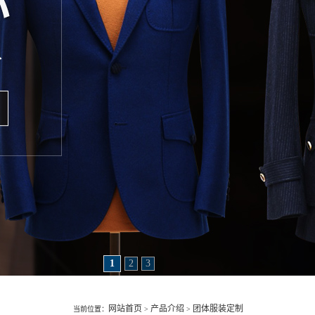
1
2
3
网站首页
产品介绍
团体服装定制
当前位置：
>
>