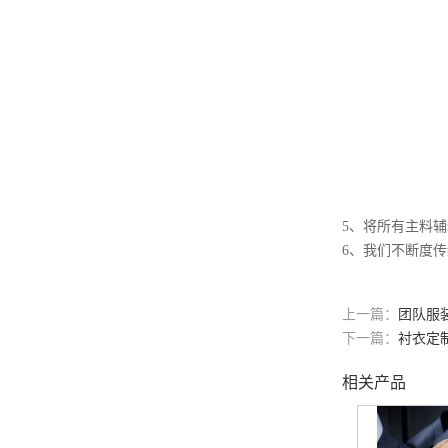
5、将所有主料
6、我们不断度
上一篇：
团队服
下一篇：
衬衣定
相关产品