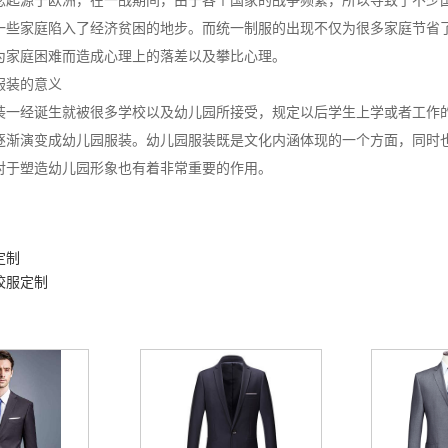
源于欧洲，在一战期间，由于各个国家的战争频繁，所以导致了不少
一些家庭陷入了经济贫困的地步。而统一制服的出现不仅为很多家庭节省
为家庭困难而造成心理上的落差以及攀比心理。
装的意义
经诞生就被很多学校以及幼儿园所接受，规定以后学生上学或者工作
逐渐演变成幼儿园服装。幼儿园服装既是文化内涵体现的一个方面，同时
对于塑造幼儿园形象也有着非常重要的作用。
定制
校服定制