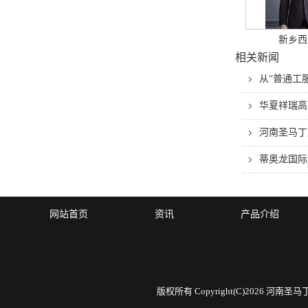
新乡西
相关新闻
从“普通工
华夏祥瑞高
河南圣马丁
蒂奥龙国际
网站首页
资讯
产品介绍
版权所有 Copyright(C)2026 河