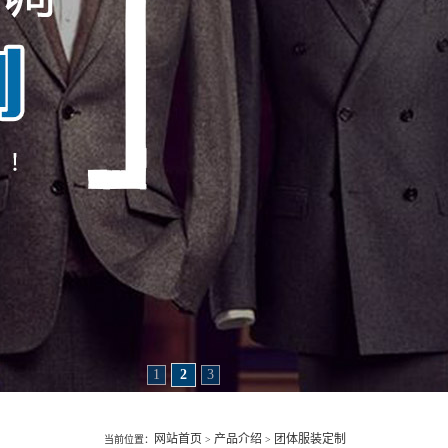
1
2
3
网站首页
产品介绍
团体服装定制
当前位置：
>
>