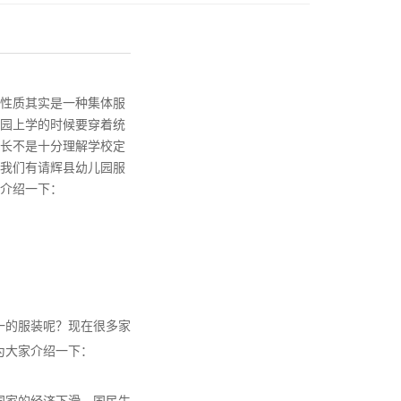
性质其实是一种集体服
园上学的时候要穿着统
长不是十分理解学校定
我们有请辉县幼儿园服
介绍一下：
一的服装呢？现在很多家
为大家介绍一下：