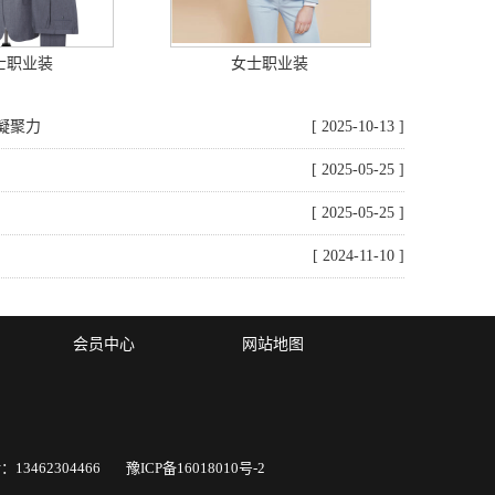
士职业装
女士职业装
凝聚力
[ 2025-10-13 ]
[ 2025-05-25 ]
[ 2025-05-25 ]
[ 2024-11-10 ]
会员中心
网站地图
13462304466
豫ICP备16018010号-2