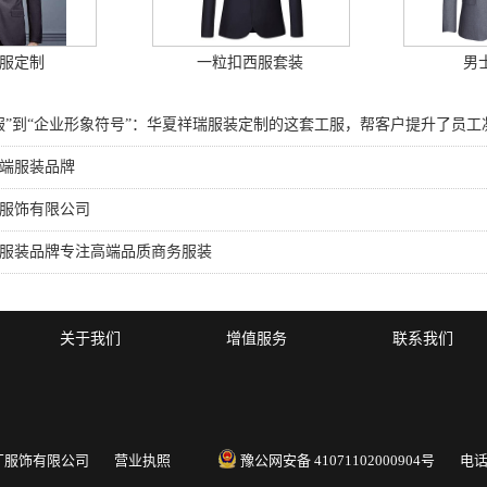
服定制
一粒扣西服套装
男
服”到“企业形象符号”：华夏祥瑞服装定制的这套工服，帮客户提升了员工
端服装品牌
服饰有限公司
服装品牌专注高端品质商务服装
关于我们
增值服务
联系我们
南圣马丁服饰有限公司
营业执照
豫公网安备 41071102000904号
电话：