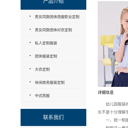
产品介绍
男女同款团体西服职业定制
男女同款团体衬衣定制
私人定制服装
团体服装定制
大衣定制
休闲商务服装定制
详细信息
中式西服
幼儿园服装的性
长不是十分理解
联系我们
一、统一制服