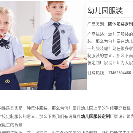
幼儿园服装
产品类别：
团体服装定制
产品描述：
幼儿园服装的
装。那么为何儿童在幼儿
一的服装呢？现在很多家
制服装的意义，那么下面
装定制厂家设计师为大家
订购热线：
13462304466
质其实是一种集体服装。那么为何儿童在幼儿园上学的时候要穿着统
学校定制服装的意义，那么下面我们有请辉县
幼儿园服装定制
厂家设计师
诞生的背景