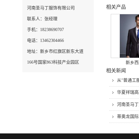
相关产品
河南圣马丁服饰有限公司
联系人：张经理
手机：18238690707
电话：13462304466
地址：新乡市红旗区新东大道
166号国家863科技产业园区
新乡西
相关新闻
从“普通工
华夏祥瑞高
河南圣马丁
蒂奥龙国际