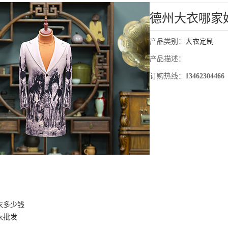
德州大衣哪家
产品类别：
大衣定制
产品描述：
订购热线：
13462304466
衣多少钱
衣批发