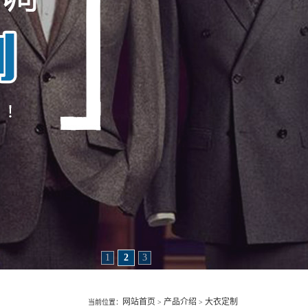
1
2
3
网站首页
产品介绍
大衣定制
当前位置：
>
>