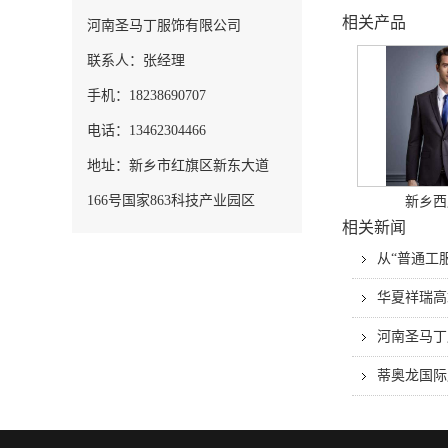
相关产品
河南圣马丁服饰有限公司
联系人：张经理
手机：18238690707
电话：13462304466
地址：新乡市红旗区新东大道
166号国家863科技产业园区
新乡西
相关新闻
从“普通工
华夏祥瑞高
河南圣马丁
蒂奥龙国际