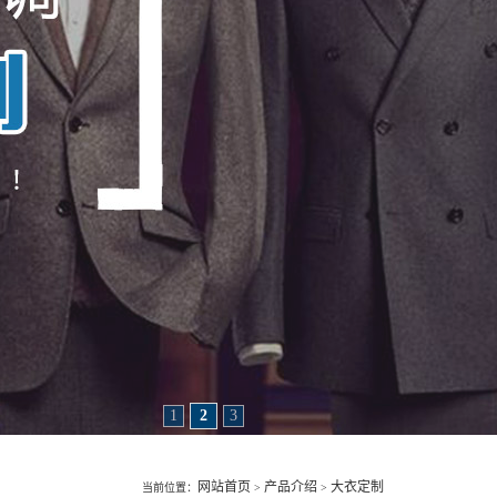
1
2
3
网站首页
产品介绍
大衣定制
当前位置：
>
>