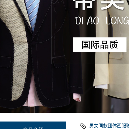
男女同款团体西服