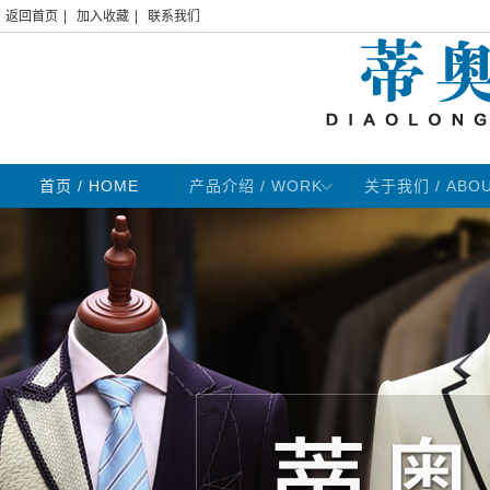
|
|
返回首页
加入收藏
联系我们
首页
/ HOME
产品介绍 / WORK
关于我们 / ABO