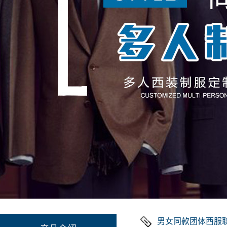
男女同款团体西服