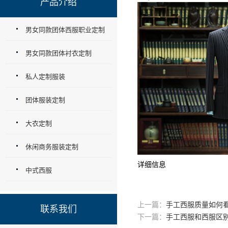
产品介绍
男女同款团体西服职业定制
男女同款团体衬衣定制
私人定制服装
团体服装定制
大衣定制
休闲商务服装定制
详细信息
中式西服
上一篇：
手工西服质量如何
联系我们
下一篇：
手工西服和西服区