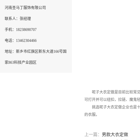
河南圣马丁服饰有限公司
联系人：张经理
手机：18238690707
电话：13462304466
地址：新乡市红旗区新东大道166号国
家863科技产业园区
呢子大衣定做是目前比较常见的
可打开并可以纽扣，拉链、魔鬼
挑选呢子大衣定做企业也是十分
的衣服。
上一篇：
男款大衣定做