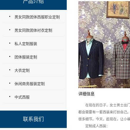
产品介绍
男女同款团体西服职业定制
男女同款团体衬衣定制
私人定制服装
团体服装定制
大衣定制
休闲商务服装定制
详细信息
中式西服
在现在的日子，女士男士出门的
都会需要有一套西装来打扮自己
联系我们
很多细节。今天，趁现在，让小编
定制成人西装：