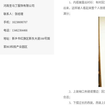
1、内搭展露出衬衫：有时因为
河南圣马丁服饰有限公司
出来，这样被人看起来整个人很
满分；
联系人：张经理
手机：18238690707
电话：13462304466
地址：新乡市红旗区新东大道166号国
家863科技产业园区
2、上装袖口未缝或镶边：因为
合适；
3、下摆过长的西装，西装上装