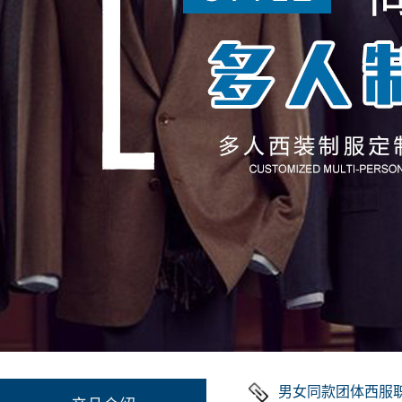
男女同款团体西服