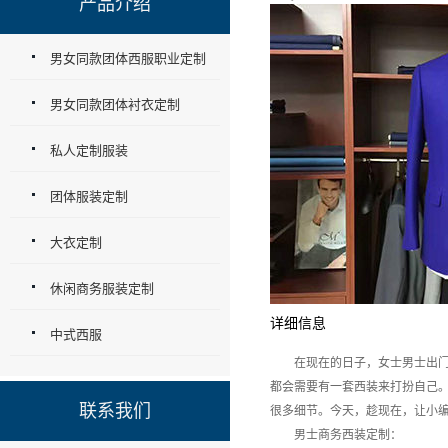
产品介绍
男女同款团体西服职业定制
男女同款团体衬衣定制
私人定制服装
团体服装定制
大衣定制
休闲商务服装定制
详细信息
中式西服
在现在的日子，女士男士出门的
都会需要有一套西装来打扮自己
联系我们
很多细节。今天，趁现在，让小编
男士商务西装定制：