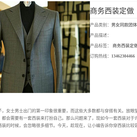
商务西装定做
产品类别：
男女同款团体
产品描述：
产品标签：
商务西装定
订购热线：
13462304466
女士男士出门的第一印象很重要，而这些大多数都与穿搭有关。放眼
，都会需要有一套西装来打扮自己。那么问题来了，现如今一套西装对于
西装的时候，会忽略很多细节。今天，趁现在，让小编告诉你穿西装比较