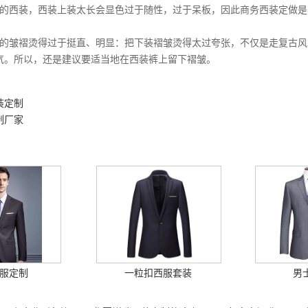
西装，西装上装太长会显色过于随性，过于呆板，因此商务西装定做是
皱褶烫得过于挺直、明显：把下装褶皱烫得太过夸张，不仅是走复古风
气。所以，还是建议要适当地在西装裤上留下褶皱。
装定制
制厂家
服定制
一粒扣西服套装
男