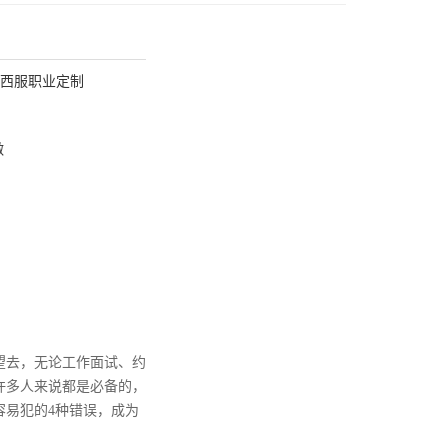
西服职业定制
做
望去，无论工作面试、约
许多人来说都是必备的，
容易犯的4种错误，成为