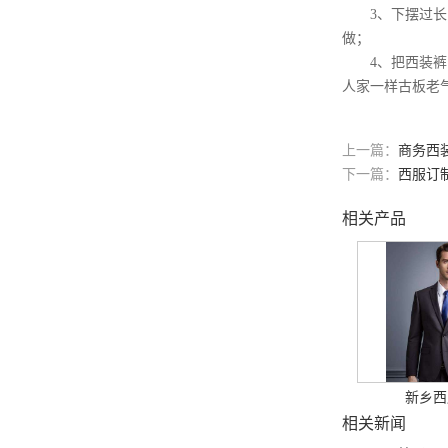
3、下摆过长的
做；
4、把西装裤的
人家一样古板老
上一篇：
商务西
下一篇：
西服订
相关产品
新乡西
相关新闻