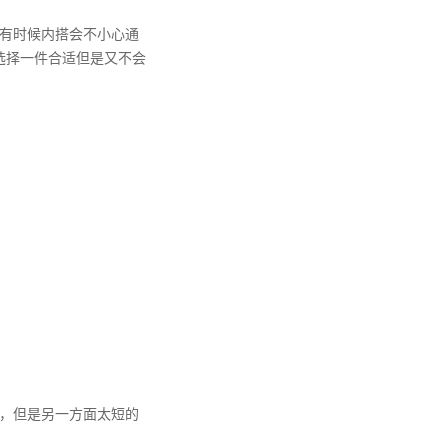
有时候内搭会不小心通
选择一件合适但是又不会
，但是另一方面太短的