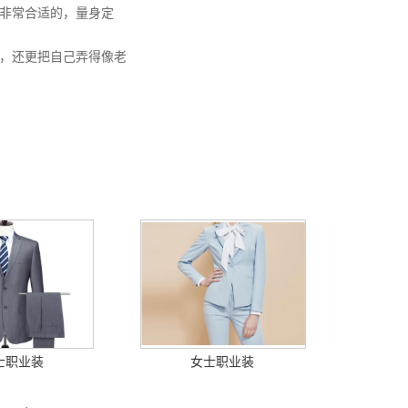
非常合适的，量身定
，还更把自己弄得像老
士职业装
女士职业装