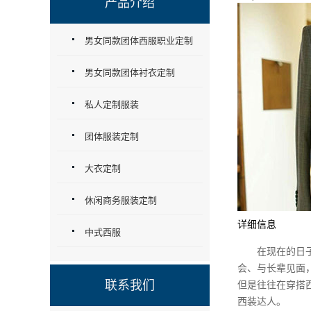
产品介绍
男女同款团体西服职业定制
男女同款团体衬衣定制
私人定制服装
团体服装定制
大衣定制
休闲商务服装定制
详细信息
中式西服
在现在的日子，
会、与长辈见面
联系我们
但是往往在穿搭
西装达人。