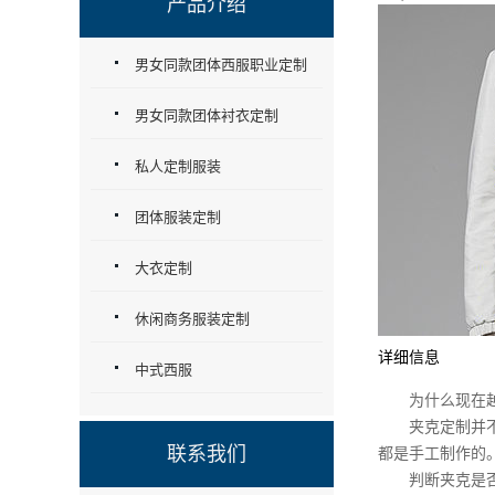
产品介绍
男女同款团体西服职业定制
男女同款团体衬衣定制
私人定制服装
团体服装定制
大衣定制
休闲商务服装定制
详细信息
中式西服
为什么现在越来
夹克定制并不意
联系我们
都是手工制作的
判断夹克是否高