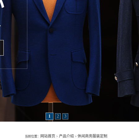
1
2
3
网站首页
产品介绍
休闲商务服装定制
当前位置：
>
>