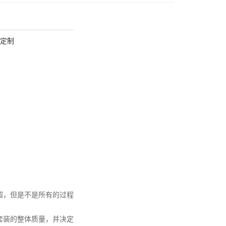
定制
超，但是不是所有的过程
套装的整体质量，并决定