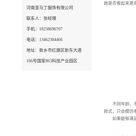
她是否看起来更
河南圣马丁服饰有限公司
联系人：张经理
手机：18238690707
电话：13462304466
地址：新乡市红旗区新东大道
166号国家863科技产业园区
不同年龄、不同
款式，只会模仿
如果能够满足上