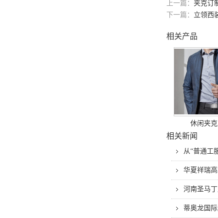
上一篇：
夹克订
下一篇：
立领西
相关产品
休闲夹克
相关新闻
从“普通工
华夏祥瑞高
河南圣马丁
蒂奥龙国际