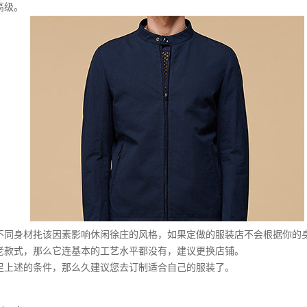
高级。
身材扥该因素影响休闲徐庄的风格，如果定做的服装店不会根据你的
老款式，那么它连基本的工艺水平都没有，建议更换店铺。
述的条件，那么久建议您去订制适合自己的服装了。