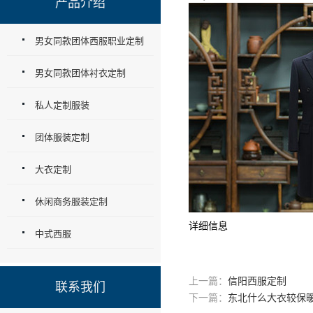
产品介绍
男女同款团体西服职业定制
男女同款团体衬衣定制
私人定制服装
团体服装定制
大衣定制
休闲商务服装定制
详细信息
中式西服
上一篇：
信阳西服定制
联系我们
下一篇：
东北什么大衣较保