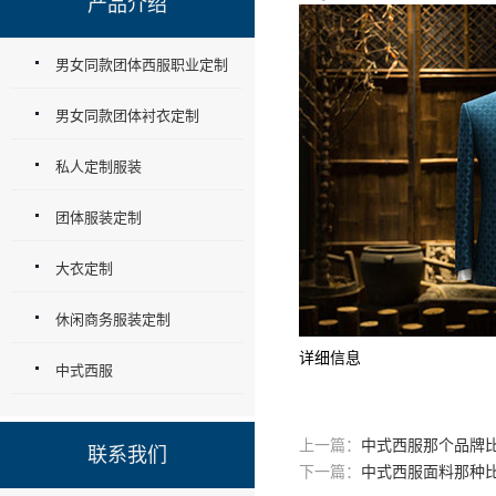
产品介绍
男女同款团体西服职业定制
男女同款团体衬衣定制
私人定制服装
团体服装定制
大衣定制
休闲商务服装定制
详细信息
中式西服
上一篇：
中式西服那个品牌
联系我们
下一篇：
中式西服面料那种