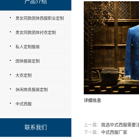
产品介绍
男女同款团体西服职业定制
男女同款团体衬衣定制
私人定制服装
团体服装定制
大衣定制
休闲商务服装定制
详细信息
中式西服
上一篇：
挑选中式西服需要
联系我们
下一篇：
中式西服厂家