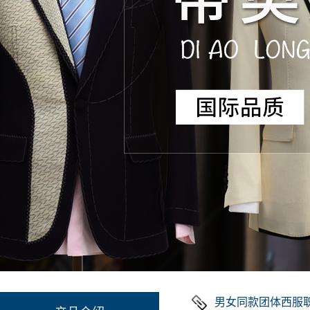
男女同款团体西服