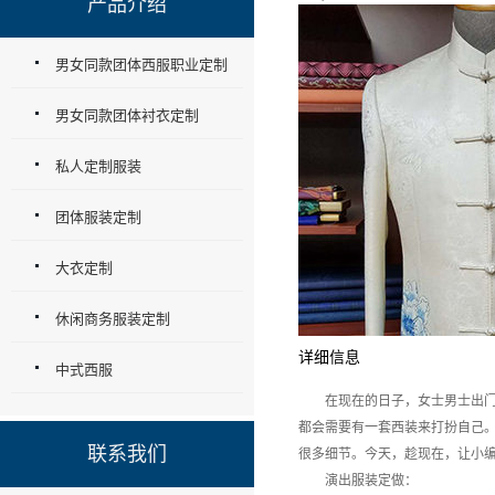
产品介绍
男女同款团体西服职业定制
男女同款团体衬衣定制
私人定制服装
团体服装定制
大衣定制
休闲商务服装定制
详细信息
中式西服
在现在的日子，女士男士出门的
都会需要有一套西装来打扮自己
联系我们
很多细节。今天，趁现在，让小编
演出服装定做：