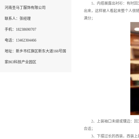
1、内搭展露出衬衫：有时因为
河南圣马丁服饰有限公司
出来，这样被人看起来整个人很
满分；
联系人：张经理
手机：18238690707
电话：13462304466
地址：新乡市红旗区新东大道166号国
家863科技产业园区
2、上装袖口未缝或镶边：因为
合适；
3、下摆过长的西装，西装上装