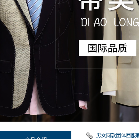
男女同款团体西服