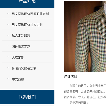
产品介绍
男女同款团体西服职业定制
男女同款团体衬衣定制
私人定制服装
团体服装定制
大衣定制
休闲商务服装定制
详细信息
中式西服
在现在的日子，女士男士出门的
都会需要有一套西装来打扮自己
联系我们
很多细节。今天，趁现在，让小编
定制高档西装：